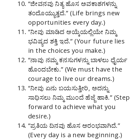
“ಜೀವನವು ನಿತ್ಯ ಹೊಸ ಅವಕಾಶಗಳನ್ನು
ತಂದೊಯ್ಯುತ್ತದೆ.” (Life brings new
opportunities every day.)
“ನೀವು ಮಾಡಿದ ಆಯ್ಕೆಯಲ್ಲಿಯೇ ನಿಮ್ಮ
ಭವಿಷ್ಯದ ಶಕ್ತಿ ಇದೆ.” (Your future lies
in the choices you make.)
“ನಾವು ನಮ್ಮ ಕನಸುಗಳನ್ನು ಬಾಳಲು ಧೈರ್ಯ
ಹೊಂದಬೇಕು.” (We must have the
courage to live our dreams.)
“ನೀವು ಏನು ಬಯಸುತ್ತೀರಿ, ಅದನ್ನು
ಸಾಧಿಸಲು ನಿಮ್ಮ ಮುಂದೆ ಹೆಜ್ಜೆ ಹಾಕಿ.” (Step
forward to achieve what you
desire.)
“ಪ್ರತಿಯ ದಿನವು ಹೊಸ ಆರಂಭವಾಗಿದೆ.”
(Every day is a new beginning.)