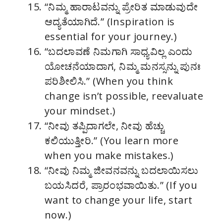
“ನಿಮ್ಮ ಹಾರಾಟವನ್ನು ಪ್ರೇರಿತ ಮಾಡುವುದೇ
ಆದ್ಯತೆಯಾಗಿದೆ.” (Inspiration is
essential for your journey.)
“ಬದಲಾವಣೆ ನಿಮಗಾಗಿ ಸಾಧ್ಯವಿಲ್ಲ ಎಂದು
ಯೋಚನೆಯಾದಾಗ, ನಿಮ್ಮ ಮನಸ್ಸನ್ನು ಪುನಃ
ಪರಿಶೀಲಿಸಿ.” (When you think
change isn’t possible, reevaluate
your mindset.)
“ನೀವು ತಪ್ಪಿದಾಗಲೇ, ನೀವು ಹೆಚ್ಚು
ಕಲಿಯುತ್ತೀರಿ.” (You learn more
when you make mistakes.)
“ನೀವು ನಿಮ್ಮ ಜೀವನವನ್ನು ಬದಲಾಯಿಸಲು
ಬಯಸಿದರೆ, ಪ್ರಾರಂಭವಾಯಿತು.” (If you
want to change your life, start
now.)