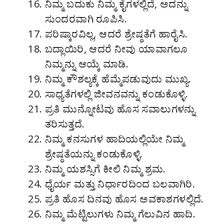
ನಿಮ್ಮ ಬದುಕು ನಿಮ್ಮ ಕೈಗಳಲ್ಲಿದೆ, ಅದನ್ನು
ಸುಂದರವಾಗಿ ರೂಪಿಸಿ.
ಪರಿಷ್ಕಾರವಿಲ್ಲ, ಆದರೆ ಶ್ರೇಷ್ಠತೆಗೆ ಹಾರೈಸಿ.
ಬದ್ಲಾಯಿರಿ, ಆದರೆ ನೀವು ಯಾವಾಗಲೂ
ನಿಮ್ಮನ್ನು ಆಯ್ಕೆ ಮಾಡಿ.
ನಿಮ್ಮ ಕೌಶಲ್ಯಕ್ಕೆ ಹೆಮ್ಮೆಪಡುವುದು ಮುಖ್ಯ.
ಸಾಧ್ಯತೆಗಳಲ್ಲಿ ಜೀವನವನ್ನು ಕಂಡುಕೊಳ್ಳಿ.
ಪ್ರತಿ ಮುನ್ನೋಟವು ಹೊಸ ಸವಾಲುಗಳನ್ನು
ತರಿಸುತ್ತದೆ.
ನಿಮ್ಮ ಕನಸುಗಳ ಹಾದಿಯಲ್ಲಿಯೇ ನಿಮ್ಮ
ಶ್ರೇಷ್ಠತೆಯನ್ನು ಕಂಡುಕೊಳ್ಳಿ.
ನಿಮ್ಮ ಯಶಸ್ಸಿಗೆ ಕೀಲಿ ನಿಮ್ಮ ಶ್ರಮ.
ಧೈರ್ಯ ಮತ್ತು ನಿರ್ಧಾರದಿಂದ ಬಲವಾಗಿರಿ.
ಪ್ರತಿ ಹೊಸ ದಿನವು ಹೊಸ ಅವಕಾಶಗಳಲ್ಲಿದೆ.
ನಿಮ್ಮ ಮೆಟ್ಟಿಲುಗಳು ನಿಮ್ಮ ಗೆಲುವಿನ ಹಾದಿ.