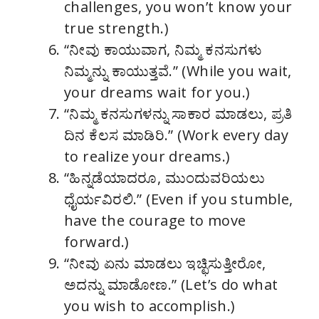
challenges, you won’t know your
true strength.)
“ನೀವು ಕಾಯುವಾಗ, ನಿಮ್ಮ ಕನಸುಗಳು
ನಿಮ್ಮನ್ನು ಕಾಯುತ್ತವೆ.” (While you wait,
your dreams wait for you.)
“ನಿಮ್ಮ ಕನಸುಗಳನ್ನು ಸಾಕಾರ ಮಾಡಲು, ಪ್ರತಿ
ದಿನ ಕೆಲಸ ಮಾಡಿರಿ.” (Work every day
to realize your dreams.)
“ಹಿನ್ನಡೆಯಾದರೂ, ಮುಂದುವರಿಯಲು
ಧೈರ್ಯವಿರಲಿ.” (Even if you stumble,
have the courage to move
forward.)
“ನೀವು ಏನು ಮಾಡಲು ಇಚ್ಛಿಸುತ್ತೀರೋ,
ಅದನ್ನು ಮಾಡೋಣ.” (Let’s do what
you wish to accomplish.)