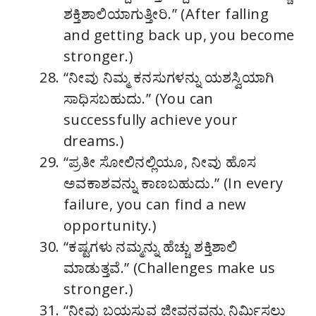
ಶಕ್ತಿಶಾಲಿಯಾಗುತ್ತೀರಿ.” (After falling
and getting back up, you become
stronger.)
“ನೀವು ನಿಮ್ಮ ಕನಸುಗಳನ್ನು ಯಶಸ್ವಿಯಾಗಿ
ಸಾಧಿಸಬಹುದು.” (You can
successfully achieve your
dreams.)
“ಪ್ರತೀ ಸೋಲಿನಲ್ಲಿಯೂ, ನೀವು ಹೊಸ
ಅವಕಾಶವನ್ನು ಕಾಣಬಹುದು.” (In every
failure, you can find a new
opportunity.)
“ಕಷ್ಟಗಳು ನಮ್ಮನ್ನು ಹೆಚ್ಚು ಶಕ್ತಿಶಾಲಿ
ಮಾಡುತ್ತವೆ.” (Challenges make us
stronger.)
“ನೀವು ಬಯಸುವ ಜೀವನವನ್ನು ನಿರ್ಮಿಸಲು