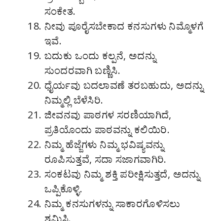
ಸಂಕೇತ.
ನೀವು ಪೂರೈಸಬೇಕಾದ ಕನಸುಗಳು ನಿಮ್ಮೊಳಗೆ
ಇವೆ.
ಬದುಕು ಒಂದು ಕಲ್ಪನೆ, ಅದನ್ನು
ಸುಂದರವಾಗಿ ಬಣ್ಣಿಸಿ.
ಧೈರ್ಯವು ಬದಲಾವಣೆ ತರಬಹುದು, ಅದನ್ನು
ನಿಮ್ಮಲ್ಲಿ ಬೆಳೆಸಿರಿ.
ಜೀವನವು ಪಾಠಗಳ ಸರಣಿಯಾಗಿದೆ,
ಪ್ರತಿಯೊಂದು ಪಾಠವನ್ನು ಕಲಿಯಿರಿ.
ನಿಮ್ಮ ಹೆಜ್ಜೆಗಳು ನಿಮ್ಮ ಭವಿಷ್ಯವನ್ನು
ರೂಪಿಸುತ್ತವೆ, ಸದಾ ಸಜಾಗವಾಗಿರಿ.
ಸಂಕಟವು ನಿಮ್ಮ ಶಕ್ತಿ ಪರೀಕ್ಷಿಸುತ್ತದೆ, ಅದನ್ನು
ಒಪ್ಪಿಕೊಳ್ಳಿ.
ನಿಮ್ಮ ಕನಸುಗಳನ್ನು ಸಾಕಾರಗೊಳಿಸಲು
ಶ್ರಮಿಸಿ.