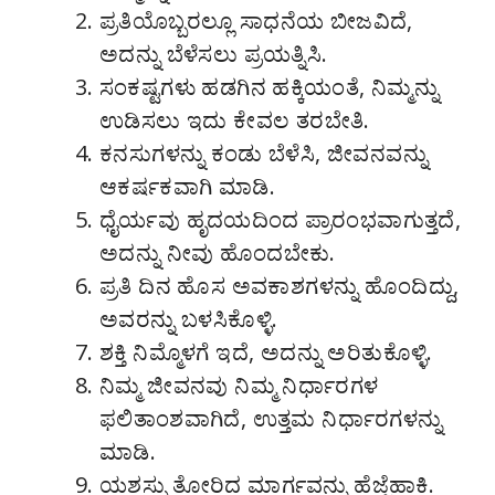
ಪ್ರತಿಯೊಬ್ಬರಲ್ಲೂ ಸಾಧನೆಯ ಬೀಜವಿದೆ,
ಅದನ್ನು ಬೆಳೆಸಲು ಪ್ರಯತ್ನಿಸಿ.
ಸಂಕಷ್ಟಗಳು ಹಡಗಿನ ಹಕ್ಕಿಯಂತೆ, ನಿಮ್ಮನ್ನು
ಉಡಿಸಲು ಇದು ಕೇವಲ ತರಬೇತಿ.
ಕನಸುಗಳನ್ನು ಕಂಡು ಬೆಳೆಸಿ, ಜೀವನವನ್ನು
ಆಕರ್ಷಕವಾಗಿ ಮಾಡಿ.
ಧೈರ್ಯವು ಹೃದಯದಿಂದ ಪ್ರಾರಂಭವಾಗುತ್ತದೆ,
ಅದನ್ನು ನೀವು ಹೊಂದಬೇಕು.
ಪ್ರತಿ ದಿನ ಹೊಸ ಅವಕಾಶಗಳನ್ನು ಹೊಂದಿದ್ದು,
ಅವರನ್ನು ಬಳಸಿಕೊಳ್ಳಿ.
ಶಕ್ತಿ ನಿಮ್ಮೊಳಗೆ ಇದೆ, ಅದನ್ನು ಅರಿತುಕೊಳ್ಳಿ.
ನಿಮ್ಮ ಜೀವನವು ನಿಮ್ಮ ನಿರ್ಧಾರಗಳ
ಫಲಿತಾಂಶವಾಗಿದೆ, ಉತ್ತಮ ನಿರ್ಧಾರಗಳನ್ನು
ಮಾಡಿ.
ಯಶಸ್ಸು ತೋರಿದ ಮಾರ್ಗವನ್ನು ಹೆಜ್ಜೆಹಾಕಿ.