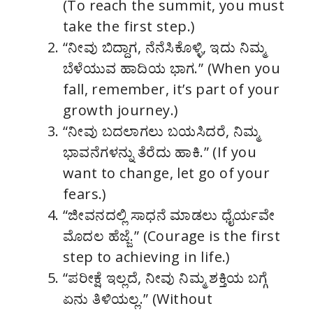
(To reach the summit, you must
take the first step.)
“ನೀವು ಬಿದ್ದಾಗ, ನೆನೆಸಿಕೊಳ್ಳಿ, ಇದು ನಿಮ್ಮ
ಬೆಳೆಯುವ ಹಾದಿಯ ಭಾಗ.” (When you
fall, remember, it’s part of your
growth journey.)
“ನೀವು ಬದಲಾಗಲು ಬಯಸಿದರೆ, ನಿಮ್ಮ
ಭಾವನೆಗಳನ್ನು ತೆರೆದು ಹಾಕಿ.” (If you
want to change, let go of your
fears.)
“ಜೀವನದಲ್ಲಿ ಸಾಧನೆ ಮಾಡಲು ಧೈರ್ಯವೇ
ಮೊದಲ ಹೆಜ್ಜೆ.” (Courage is the first
step to achieving in life.)
“ಪರೀಕ್ಷೆ ಇಲ್ಲದೆ, ನೀವು ನಿಮ್ಮ ಶಕ್ತಿಯ ಬಗ್ಗೆ
ಏನು ತಿಳಿಯಲ್ಲ.” (Without