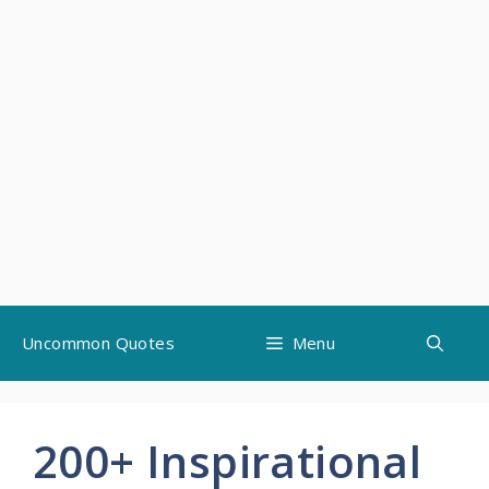
Skip
Uncommon Quotes
Menu
to
content
200+ Inspirational