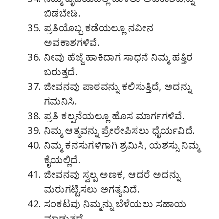
ಬಿಡಬೇಡಿ.
ಪ್ರತಿಯೊಬ್ಬ ಕಡೆಯಲ್ಲೂ ನವೀನ
ಅವಕಾಶಗಳಿವೆ.
ನೀವು ಹೆಜ್ಜೆ ಹಾಕಿದಾಗ ಸಾಧನೆ ನಿಮ್ಮ ಹತ್ತಿರ
ಬರುತ್ತದೆ.
ಜೀವನವು ಪಾಠವನ್ನು ಕಲಿಸುತ್ತಿದೆ, ಅದನ್ನು
ಗಮನಿಸಿ.
ಪ್ರತಿ ಕಲ್ಪನೆಯಲ್ಲೂ ಹೊಸ ಮಾರ್ಗಗಳಿವೆ.
ನಿಮ್ಮ ಆತ್ಮವನ್ನು ಪ್ರೇರೇಪಿಸಲು ಧೈರ್ಯವಿದೆ.
ನಿಮ್ಮ ಕನಸುಗಳಿಗಾಗಿ ಶ್ರಮಿಸಿ, ಯಶಸ್ಸು ನಿಮ್ಮ
ಕೈಯಲ್ಲಿದೆ.
ಜೀವನವು ಸ್ವಲ್ಪ ಅಣಕ, ಆದರೆ ಅದನ್ನು
ಮರುಗಟ್ಟಿಸಲು ಅಗತ್ಯವಿದೆ.
ಸಂಕಟವು ನಿಮ್ಮನ್ನು ಬೆಳೆಯಲು ಸಹಾಯ
ಮಾಡುತ್ತದೆ.