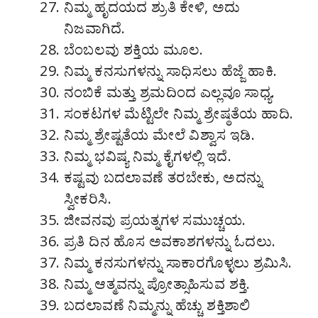
ನಿಮ್ಮ ಹೃದಯದ ಶ್ರುತಿ ಕೇಳಿ, ಅದು
ನಿಜವಾಗಿದೆ.
ಬೆಂಬಲವು ಶಕ್ತಿಯ ಮೂಲ.
ನಿಮ್ಮ ಕನಸುಗಳನ್ನು ಸಾಧಿಸಲು ಹೆಜ್ಜೆ ಹಾಕಿ.
ನಂಬಿಕೆ ಮತ್ತು ಶ್ರಮದಿಂದ ಎಲ್ಲವೂ ಸಾಧ್ಯ.
ಸಂಕಟಗಳ ಮೆಟ್ಟಿಲೇ ನಿಮ್ಮ ಶ್ರೇಷ್ಠತೆಯ ಹಾದಿ.
ನಿಮ್ಮ ಶ್ರೇಷ್ಟತೆಯ ಮೇಲೆ ವಿಶ್ವಾಸ ಇಡಿ.
ನಿಮ್ಮ ಭವಿಷ್ಯ ನಿಮ್ಮ ಕೈಗಳಲ್ಲಿ ಇದೆ.
ಕಷ್ಟವು ಬದಲಾವಣೆ ತರಬೇಕು, ಅದನ್ನು
ಸ್ವೀಕರಿಸಿ.
ಜೀವನವು ಪ್ರಯತ್ನಗಳ ಸಮುಚ್ಚಯ.
ಪ್ರತಿ ದಿನ ಹೊಸ ಅವಕಾಶಗಳನ್ನು ಓದಲು.
ನಿಮ್ಮ ಕನಸುಗಳನ್ನು ಸಾಕಾರಗೊಳ್ಳಲು ಶ್ರಮಿಸಿ.
ನಿಮ್ಮ ಆತ್ಮವನ್ನು ಪ್ರೋತ್ಸಾಹಿಸುವ ಶಕ್ತಿ.
ಬದಲಾವಣೆ ನಿಮ್ಮನ್ನು ಹೆಚ್ಚು ಶಕ್ತಿಶಾಲಿ