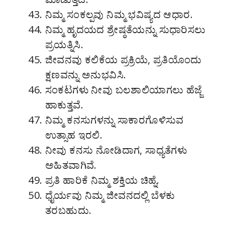
ನಿಮ್ಮ ಸಂಕಲ್ಪವು ನಿಮ್ಮ ಭವಿಷ್ಯದ ಆಧಾರ.
ನಿಮ್ಮ ಹೃದಯದ ಶ್ರೇಷ್ಠತೆಯನ್ನು ಸುಧಾರಿಸಲು
ಪ್ರಯತ್ನಿಸಿ.
ಜೀವನವು ಕಲಿಕೆಯ ಪ್ರಕ್ರಿಯೆ, ಪ್ರತಿಯೊಂದು
ಕ್ಷಣವನ್ನು ಅನುಭವಿಸಿ.
ಸಂಕಟಗಳು ನೀವು ಬಲಶಾಲಿಯಾಗಲು ಹೆಜ್ಜೆ
ಹಾಕುತ್ತವೆ.
ನಿಮ್ಮ ಕನಸುಗಳನ್ನು ಸಾಕಾರಗೊಳಿಸುವ
ಉತ್ಸಾಹ ಇರಲಿ.
ನೀವು ಕನಸು ನೋಡಿದಾಗ, ಸಾಧ್ಯತೆಗಳು
ಅಹಿತವಾಗಿವೆ.
ಪ್ರತಿ ಹಾರಿಕೆ ನಿಮ್ಮ ಶಕ್ತಿಯ ಚಿಹ್ನೆ.
ಧೈರ್ಯವು ನಿಮ್ಮ ಜೀವನದಲ್ಲಿ ಬೆಳಕು
ತರಬಹುದು.