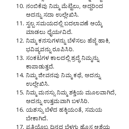
ನಂಬಿಕೆವು ನಿಮ್ಮ ಮೆಟ್ಟಿಲು, ಆದ್ದರಿಂದ
ಅದನ್ನು ಸದಾ ಉಲ್ಲೇಖಿಸಿ.
ಸ್ವಲ್ಪ ಸಮಯದಲ್ಲಿ ಬದಲಾವಣೆ ಆಯ್ಕೆ
ಮಾಡಲು ಧೈರ್ಯವಿದೆ.
ನಿಮ್ಮ ಕನಸುಗಳನ್ನು ಬೆಳೆಸಲು ಹೆಜ್ಜೆ ಹಾಕಿ,
ಭವಿಷ್ಯವನ್ನು ರೂಪಿಸಿರಿ.
ಸಂಕಟಗಳ ಕಾಲದಲ್ಲಿ ಶ್ರದ್ಧೆ ನಿಮ್ಮನ್ನು
ಕಾಪಾಡುತ್ತದೆ.
ನಿಮ್ಮ ಜೀವನವು ನಿಮ್ಮ ಕಥೆ, ಅದನ್ನು
ಉಲ್ಲೇಖಿಸಿ.
ನಿಮ್ಮ ಮನಸ್ಸು ನಿಮ್ಮ ಶಕ್ತಿಯ ಮೂಲವಾಗಿದೆ,
ಅದನ್ನು ಉತ್ತಮವಾಗಿ ಬಳಸಿರಿ.
ಯಶಸ್ಸು ಬೆಳೆದ ಹಕ್ಕಿಯಂತೆ, ಸಮಯ
ಬೇಕಾಗಿದೆ.
ಪ್ರತಿಯೊಬ್ಬ ದಿನದ ಬೆಳಗು ಹೊಸ ಆಶೆಯ