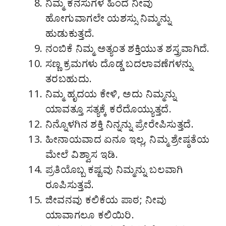
ನಿಮ್ಮ ಕನಸುಗಳ ಹಿಂದೆ ನೀವು
ಹೋಗುವಾಗಲೇ ಯಶಸ್ಸು ನಿಮ್ಮನ್ನು
ಹುಡುಕುತ್ತದೆ.
ನಂಬಿಕೆ ನಿಮ್ಮ ಅತ್ಯಂತ ಶಕ್ತಿಯುತ ಶಸ್ತ್ರವಾಗಿದೆ.
ಸಣ್ಣ ಕ್ರಮಗಳು ದೊಡ್ಡ ಬದಲಾವಣೆಗಳನ್ನು
ತರಬಹುದು.
ನಿಮ್ಮ ಹೃದಯ ಕೇಳಿ, ಅದು ನಿಮ್ಮನ್ನು
ಯಾವತ್ತೂ ಸತ್ಯಕ್ಕೆ ಕರೆದೊಯ್ಯುತ್ತದೆ.
ನಿನ್ನೊಳಗಿನ ಶಕ್ತಿ ನಿನ್ನನ್ನು ಪ್ರೇರೇಪಿಸುತ್ತದೆ.
ಹೀನಾಯವಾದ ಏನೂ ಇಲ್ಲ, ನಿಮ್ಮ ಶ್ರೇಷ್ಠತೆಯ
ಮೇಲೆ ವಿಶ್ವಾಸ ಇಡಿ.
ಪ್ರತಿಯೊಬ್ಬ ಕಷ್ಟವು ನಿಮ್ಮನ್ನು ಬಲವಾಗಿ
ರೂಪಿಸುತ್ತವೆ.
ಜೀವನವು ಕಲಿಕೆಯ ಪಾಠ; ನೀವು
ಯಾವಾಗಲೂ ಕಲಿಯಿರಿ.