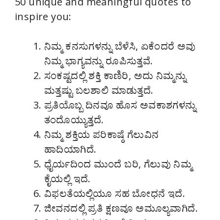
50 unique and meaningful quotes to
inspire you:
ನಿಮ್ಮ ಕನಸುಗಳನ್ನು ಬೆಳೆಸಿ, ಏಕೆಂದರೆ ಅವು
ನಿಮ್ಮ ಭಾಗ್ಯವನ್ನು ರೂಪಿಸುತ್ತವೆ.
ಸಂಕಷ್ಟದಲ್ಲಿ ಶಕ್ತಿ ಕಾಣಿರಿ, ಅದು ನಿಮ್ಮನ್ನು
ಮತ್ತಷ್ಟು ಬಲಶಾಲಿ ಮಾಡುತ್ತದೆ.
ಪ್ರತಿಯೊಬ್ಬ ದಿನವೂ ಹೊಸ ಅವಕಾಶಗಳನ್ನು
ತಂದೊಯ್ಯುತ್ತದೆ.
ನಿಮ್ಮ ಶಕ್ತಿಯ ಪರಿಕಾಷ್ಠೆ ಗೆಲುವಿನ
ಹಾದಿಯಾಗಿದೆ.
ಧೈರ್ಯದಿಂದ ಮುಂದೆ ಬರಿ, ಗೆಲುವು ನಿಮ್ಮ
ಕೈಯಲ್ಲಿ ಇದೆ.
ವಿಫಲತೆಯಲ್ಲಿಯೂ ಸಹ ಬೋಧನೆ ಇದೆ.
ಜೀವನದಲ್ಲಿ ಪ್ರತಿ ಕ್ಷಣವೂ ಅಮೂಲ್ಯವಾಗಿದೆ.