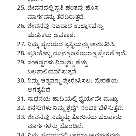
ಜೀವನದಲ್ಲಿ ಪ್ರತಿ ಹಂತವು ಹೊಸ
ಮಾರ್ಗವನ್ನು ತೆರೆದಿರುತ್ತದೆ.
ಜೀವನವು ನಿಜವಾದ ಉಲ್ಲಾಸವನ್ನು
ಹುಡುಕಲು ಅವಕಾಶ.
ನಿಮ್ಮ ಹೃದಯದ ಶ್ರಷ್ಟಿಯನ್ನು ಅನುಸರಿಸಿ.
ಪ್ರತಿಯೊಬ್ಬ ಮುನ್ಸೂಚನೆಯಲ್ಲೂ ಪ್ರೇರಣೆ ಇದೆ.
ಸಂಕಷ್ಟಗಳು ನಿಮ್ಮನ್ನು ಹೆಚ್ಚು
ಬಲಶಾಲಿಯಾಗಿಸುತ್ತವೆ.
ನಿಮ್ಮ ಆತ್ಮವನ್ನು ಪ್ರೇರೇಪಿಸಲು ಪ್ರೇರಣೆಯ
ಅಗತ್ಯವಿದೆ.
ಸಾಧನೆಯ ಹಾದಿಯಲ್ಲಿ ಧೈರ್ಯವೇ ಮುಖ್ಯ.
ಕನಸುಗಳು ನಿಮ್ಮ ಶ್ರದ್ದೆಗೆ ನಂಬಿಕೆ ಬೆಳೆಸುತ್ತವೆ.
ಜೀವನವು ನಿಮ್ಮನ್ನು ತೋರಿಸಲು ಹಲವಾರು
ಮಾರ್ಗಗಳನ್ನು ಹೊಂದಿದೆ.
ನಿಮ್ಮ ಹೃದಯದಲ್ಲಿ ಬಾಳಲು ಅವಕಾಶವನ್ನು