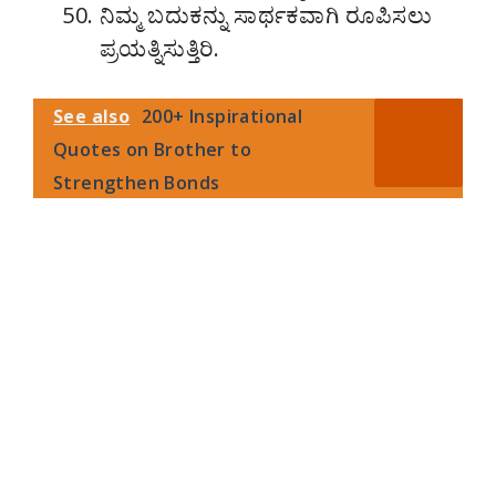
ನಿಮ್ಮ ಬದುಕನ್ನು ಸಾರ್ಥಕವಾಗಿ ರೂಪಿಸಲು
ಪ್ರಯತ್ನಿಸುತ್ತಿರಿ.
See also
200+ Inspirational
Quotes on Brother to
Strengthen Bonds