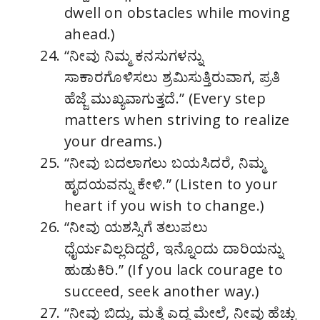
dwell on obstacles while moving
ahead.)
“ನೀವು ನಿಮ್ಮ ಕನಸುಗಳನ್ನು
ಸಾಕಾರಗೊಳಿಸಲು ಶ್ರಮಿಸುತ್ತಿರುವಾಗ, ಪ್ರತಿ
ಹೆಜ್ಜೆ ಮುಖ್ಯವಾಗುತ್ತದೆ.” (Every step
matters when striving to realize
your dreams.)
“ನೀವು ಬದಲಾಗಲು ಬಯಸಿದರೆ, ನಿಮ್ಮ
ಹೃದಯವನ್ನು ಕೇಳಿ.” (Listen to your
heart if you wish to change.)
“ನೀವು ಯಶಸ್ಸಿಗೆ ತಲುಪಲು
ಧೈರ್ಯವಿಲ್ಲದಿದ್ದರೆ, ಇನ್ನೊಂದು ದಾರಿಯನ್ನು
ಹುಡುಕಿರಿ.” (If you lack courage to
succeed, seek another way.)
“ನೀವು ಬಿದ್ದು, ಮತ್ತೆ ಎದ್ದ ಮೇಲೆ, ನೀವು ಹೆಚ್ಚು