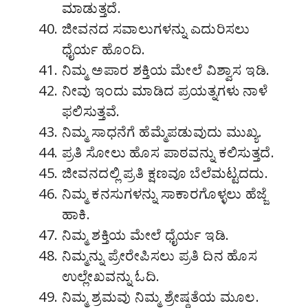
ಮಾಡುತ್ತದೆ.
ಜೀವನದ ಸವಾಲುಗಳನ್ನು ಎದುರಿಸಲು
ಧೈರ್ಯ ಹೊಂದಿ.
ನಿಮ್ಮ ಅಪಾರ ಶಕ್ತಿಯ ಮೇಲೆ ವಿಶ್ವಾಸ ಇಡಿ.
ನೀವು ಇಂದು ಮಾಡಿದ ಪ್ರಯತ್ನಗಳು ನಾಳೆ
ಫಲಿಸುತ್ತವೆ.
ನಿಮ್ಮ ಸಾಧನೆಗೆ ಹೆಮ್ಮೆಪಡುವುದು ಮುಖ್ಯ.
ಪ್ರತಿ ಸೋಲು ಹೊಸ ಪಾಠವನ್ನು ಕಲಿಸುತ್ತದೆ.
ಜೀವನದಲ್ಲಿ ಪ್ರತಿ ಕ್ಷಣವೂ ಬೆಲೆಮಟ್ಟದದು.
ನಿಮ್ಮ ಕನಸುಗಳನ್ನು ಸಾಕಾರಗೊಳ್ಳಲು ಹೆಜ್ಜೆ
ಹಾಕಿ.
ನಿಮ್ಮ ಶಕ್ತಿಯ ಮೇಲೆ ಧೈರ್ಯ ಇಡಿ.
ನಿಮ್ಮನ್ನು ಪ್ರೇರೇಪಿಸಲು ಪ್ರತಿ ದಿನ ಹೊಸ
ಉಲ್ಲೇಖವನ್ನು ಓದಿ.
ನಿಮ್ಮ ಶ್ರಮವು ನಿಮ್ಮ ಶ್ರೇಷ್ಠತೆಯ ಮೂಲ.