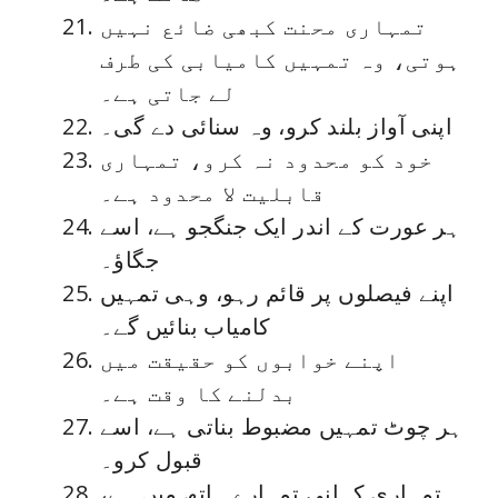
تمہاری محنت کبھی ضائع نہیں
ہوتی، وہ تمہیں کامیابی کی طرف
لے جاتی ہے۔
اپنی آواز بلند کرو، وہ سنائی دے گی۔
خود کو محدود نہ کرو، تمہاری
قابلیت لا محدود ہے۔
ہر عورت کے اندر ایک جنگجو ہے، اسے
جگاؤ۔
اپنے فیصلوں پر قائم رہو، وہی تمہیں
کامیاب بنائیں گے۔
اپنے خوابوں کو حقیقت میں
بدلنے کا وقت ہے۔
ہر چوٹ تمہیں مضبوط بناتی ہے، اسے
قبول کرو۔
تمہاری کہانی تمہارے ہاتھ میں ہے،