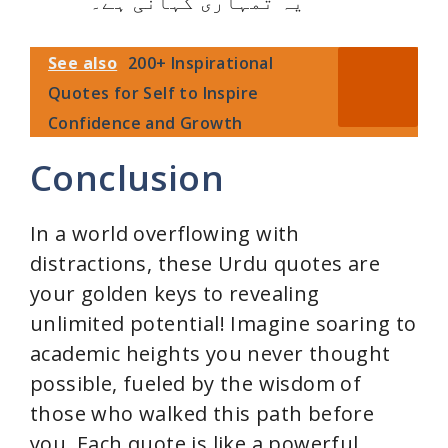
یہ تمہاری کہانی ہے۔
See also
200+ Inspirational
Quotes for Self to Inspire
Confidence and Growth
Conclusion
In a world overflowing with
distractions, these Urdu quotes are
your golden keys to revealing
unlimited potential! Imagine soaring to
academic heights you never thought
possible, fueled by the wisdom of
those who walked this path before
you. Each quote is like a powerful