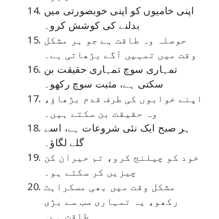
اپنی خامیوں کو اپنی خوبصورتی میں
بدلنے کی کوشش کرو۔
حوصلہ وہ طاقت ہے جو ہر مشکل
وقت میں تمہیں آگے بڑھاتی ہے۔
تمہاری سوچ تمہاری حقیقت بن
سکتی ہے، مثبت سوچ رکھو۔
اپنے خوابوں کی طرف قدم بڑھاؤ،
وہ حقیقت بن سکتے ہیں۔
ہر صبح ایک نئی شروعات ہے، اسے
گلے لگاؤ۔
خود کو چیلنج کرو، تم حیران کن
چیزیں کر سکتے ہو۔
مشکل وقت میں بھی مسکراہٹ
رکھو، یہ تمہاری سب سے بڑی
طاقت ہے۔