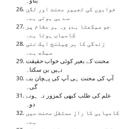
بناؤ۔
خوابوں کی تعبیر محنت اور لگن
سے ہی ہوتی ہے۔
جو سیکھتا ہے، وہ ہر مقام پر
کامیاب ہوتا ہے۔
زندگی کا ہر چیلنج ایک نئی
سیکھ ہے۔
محنت کے بغیر کوئی خواب حقیقت
نہیں بن سکتا۔
آپ کی محنت ہی آپ کی پہچان بنے
گی۔
علم کی طلب کبھی کمزور نہ ہونے
دو۔
کامیابی کا راز مستقل محنت میں
ہے۔