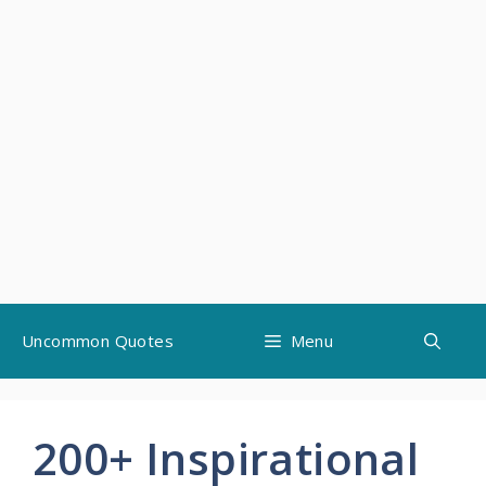
Skip
Uncommon Quotes
Menu
to
content
200+ Inspirational