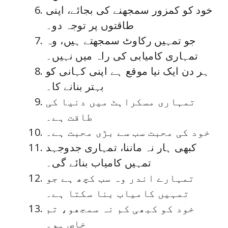
خود کو کمزور سمجھنے کی بجائے، اپنی
طاقتوں پر توجہ دو۔
جو تمہیں رکاوٹ سمجھتے ہیں، وہ
تمہاری کامیابی کی راہ میں نہیں۔
ہر دن ایک نیا موقع ہے اپنی کہانی کو
بہتر بنانے کا۔
تمہاری مسکراہٹ میں دنیا کی
طاقت ہے۔
خود کی محبت سب سے بڑی محبت ہے۔
کبھی ہار نہ ماننا، تمہاری جدوجہد
تمہیں کامیاب بنائے گی۔
تمہارے اندر وہ سب کچھ ہے جو
تمہیں کامیاب بنا سکتا ہے۔
خود کو کبھی کم نہ سمجھو، تم
خاص ہو۔